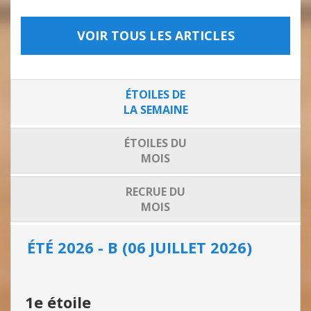
VOIR TOUS LES ARTICLES
ÉTOILES DE
LA SEMAINE
ÉTOILES DU
MOIS
RECRUE DU
MOIS
ÉTÉ 2026 - B (06 JUILLET 2026)
ÉTÉ
1e étoile
1e 